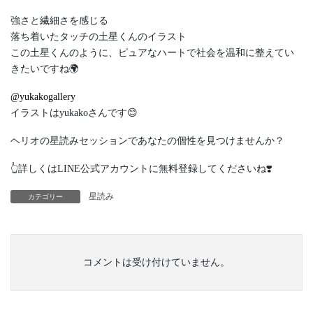
強さと繊細さを感じる
落ち着いたタッチの土星くんのイラスト
この土星くんのように、ピュアなハートで社会を温和に整えてい
きたいですね🌍
@yukakogallery
イラストはyukakoさんです😊
ヘリオの星読みセッションであなたの個性を見つけませんか？
👆詳しくはLINE公式アカウントに無料登録してくださいね❣️
星読み
カテゴリー
コメントは受け付けていません。